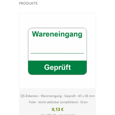
PRODUKTE
QS-Etiketten - Wareneingang - Geprüft - 45 x 36 mm
- Folie - leicht ablösbar (empfohlen) - Grün
0,13 €
inkl. 19% USt., zzgl.
Versand