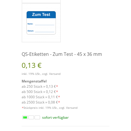
QS-Etiketten - Zum Test - 45 x 36 mm
0,13 €
inkl. 19% USt., zzgl.
Versand
Mengenstaffel
ab 250 Stück »
0,13 €
*
ab 500 Stück »
0,12 €
*
ab 1000 Stück »
0,11 €
*
ab 2500 Stück »
0,08 €
*
Versand
*
Stückpreis inkl. 19% USt., zzgl.
sofort verfügbar