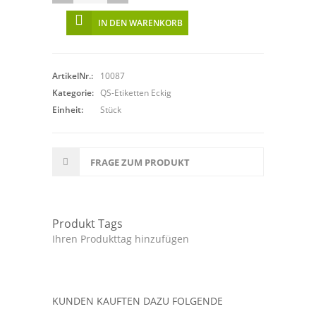
IN DEN WARENKORB
ArtikelNr.:
10087
Kategorie:
QS-Etiketten Eckig
Einheit:
Stück
FRAGE ZUM PRODUKT
Produkt Tags
Ihren Produkttag hinzufügen
KUNDEN KAUFTEN DAZU FOLGENDE