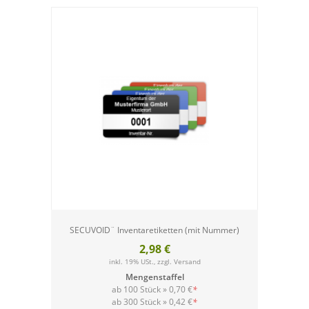
SECUVOID¨ Inventaretiketten (mit Nummer)
2,98 €
inkl. 19% USt., zzgl.
Versand
Mengenstaffel
ab 100 Stück »
0,70 €
*
ab 300 Stück »
0,42 €
*