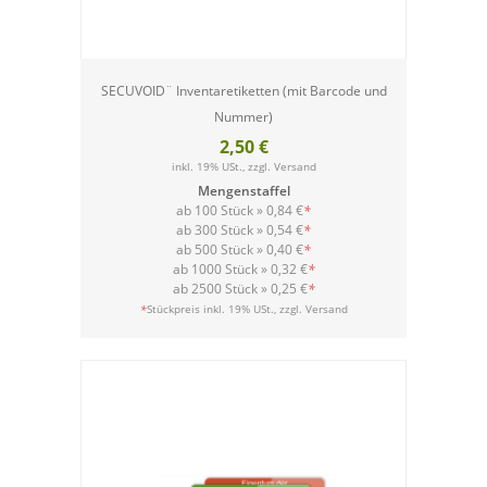
SECUVOID¨ Inventaretiketten (mit Barcode und
Nummer)
2,50 €
inkl. 19% USt., zzgl.
Versand
Mengenstaffel
ab 100 Stück »
0,84 €
*
ab 300 Stück »
0,54 €
*
ab 500 Stück »
0,40 €
*
ab 1000 Stück »
0,32 €
*
ab 2500 Stück »
0,25 €
*
Versand
*
Stückpreis inkl. 19% USt., zzgl.