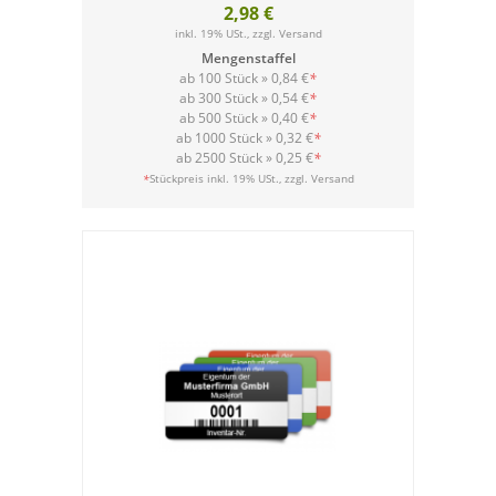
2,98 €
inkl. 19% USt., zzgl.
Versand
Mengenstaffel
ab 100 Stück »
0,84 €
*
ab 300 Stück »
0,54 €
*
ab 500 Stück »
0,40 €
*
ab 1000 Stück »
0,32 €
*
ab 2500 Stück »
0,25 €
*
Versand
*
Stückpreis inkl. 19% USt., zzgl.