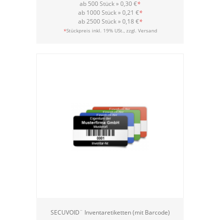
ab 500 Stück »
0,30 €
*
ab 1000 Stück »
0,21 €
*
ab 2500 Stück »
0,18 €
*
Versand
*
Stückpreis inkl. 19% USt., zzgl.
SECUVOID¨ Inventaretiketten (mit Barcode)