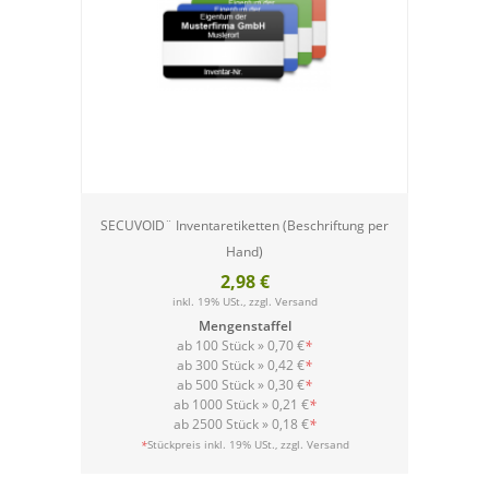
SECUVOID¨ Inventaretiketten (Beschriftung per
Hand)
2,98 €
inkl. 19% USt., zzgl.
Versand
Mengenstaffel
ab 100 Stück »
0,70 €
*
ab 300 Stück »
0,42 €
*
ab 500 Stück »
0,30 €
*
ab 1000 Stück »
0,21 €
*
ab 2500 Stück »
0,18 €
*
Versand
*
Stückpreis inkl. 19% USt., zzgl.