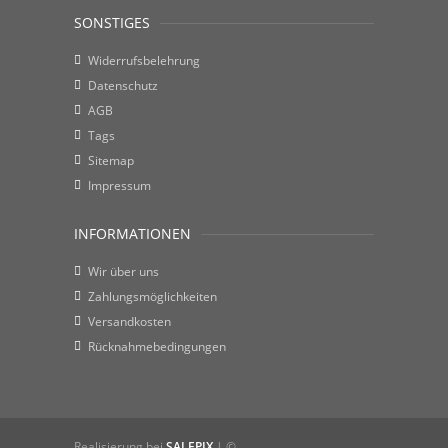
SONSTIGES
Widerrufsbelehrung
Datenschutz
AGB
Tags
Sitemap
Impressum
INFORMATIONEN
Wir über uns
Zahlungsmöglichkeiten
Versandkosten
Rücknahmebedingungen
Realisierung bei
SALEPIX
| ©