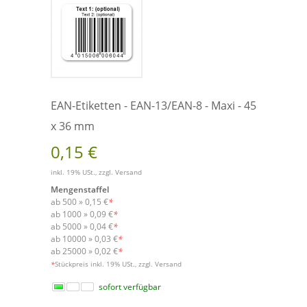
EAN-Etiketten - EAN-13/EAN-8 - Maxi - 45
x 36 mm
0,15 €
inkl. 19% USt., zzgl.
Versand
Mengenstaffel
ab 500 »
0,15 €
*
ab 1000 »
0,09 €
*
ab 5000 »
0,04 €
*
ab 10000 »
0,03 €
*
ab 25000 »
0,02 €
*
Versand
*
Stückpreis inkl. 19% USt., zzgl.
sofort verfügbar