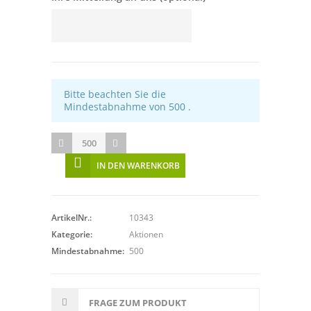
Bitte beachten Sie die
Mindestabnahme von 500 .
IN DEN WARENKORB
ArtikelNr.:
10343
Kategorie:
Aktionen
Mindestabnahme:
500
FRAGE ZUM PRODUKT