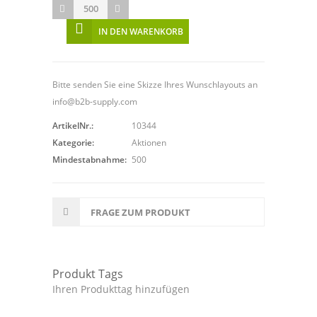
IN DEN WARENKORB
Bitte senden Sie eine Skizze Ihres Wunschlayouts an
info@b2b-supply.com
ArtikelNr.:
10344
Kategorie:
Aktionen
Mindestabnahme:
500
FRAGE ZUM PRODUKT
Produkt Tags
Ihren Produkttag hinzufügen