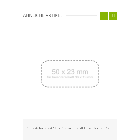
ÄHNLICHE ARTIKEL
Schutzlaminat 50 x 23 mm - 250 Etiketten je Rolle
QS-Etike