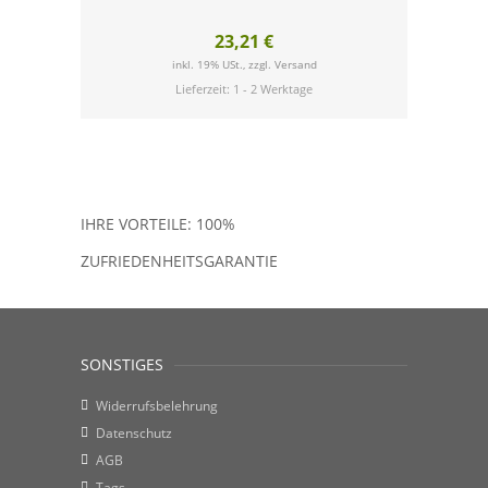
23,21 €
inkl. 19% USt., zzgl.
Versand
Lieferzeit: 1 - 2 Werktage
IHRE VORTEILE: 100%
ZUFRIEDENHEITSGARANTIE
SONSTIGES
Widerrufsbelehrung
Datenschutz
AGB
Tags