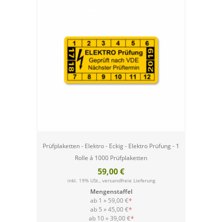
Prüfplaketten - Elektro - Eckig - Elektro Prüfung - 1
Rolle á 1000 Prüfplaketten
59,00 €
inkl. 19% USt.,
versandfreie Lieferung
Mengenstaffel
ab 1 »
59,00 €
*
ab 5 »
45,00 €
*
ab 10 »
39,00 €
*