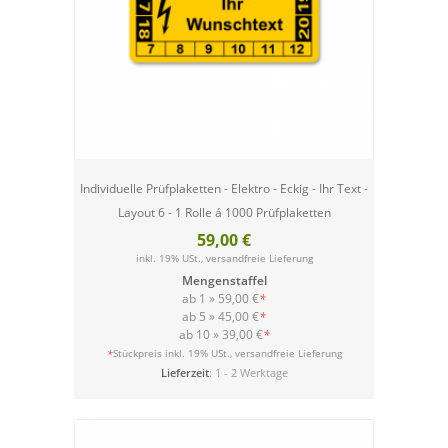
Individuelle Prüfplaketten - Elektro - Eckig - Ihr Text -
Layout 6 - 1 Rolle á 1000 Prüfplaketten
59,00 €
inkl. 19% USt.,
versandfreie Lieferung
Mengenstaffel
ab 1 »
59,00 €
*
ab 5 »
45,00 €
*
ab 10 »
39,00 €
*
versandfreie Lieferung
*
Stückpreis inkl. 19% USt.,
Lieferzeit
: 1 - 2 Werktage