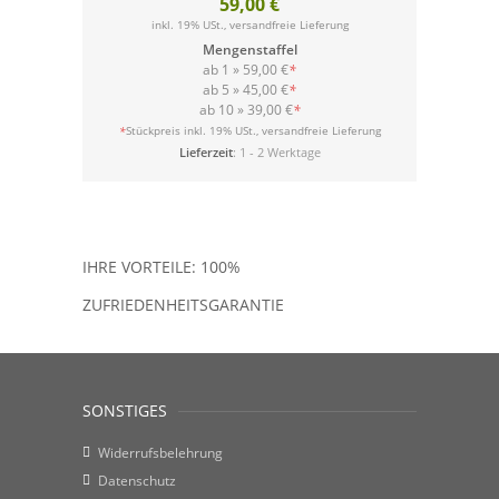
59,00 €
inkl. 19% USt.,
versandfreie Lieferung
Mengenstaffel
ab 1 »
59,00 €
*
ab 5 »
45,00 €
*
ab 10 »
39,00 €
*
versandfreie Lieferung
*
Stückpreis inkl. 19% USt.,
Lieferzeit
: 1 - 2 Werktage
IHRE VORTEILE: 100%
ZUFRIEDENHEITSGARANTIE
SONSTIGES
Widerrufsbelehrung
Datenschutz