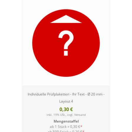
Individuelle Prüfplaketten - Ihr Text - Ø 20 mm -
Layout 4
0,30 €
inkl. 19% USt., zzgl.
Versand
Mengenstaffel
ab 1 Stück »
0,30 €
*
ab 500 Stück »
0,20 €
*