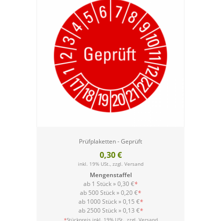
Prüfplaketten - Geprüft
0,30 €
inkl. 19% USt., zzgl.
Versand
Mengenstaffel
ab 1 Stück »
0,30 €
*
ab 500 Stück »
0,20 €
*
ab 1000 Stück »
0,15 €
*
ab 2500 Stück »
0,13 €
*
Versand
*
Stückpreis inkl. 19% USt., zzgl.