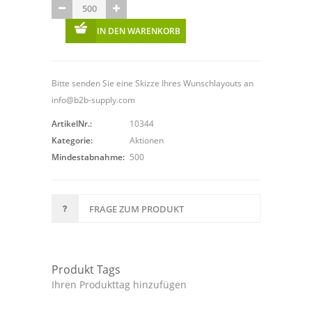
IN DEN WARENKORB
Bitte senden Sie eine Skizze Ihres Wunschlayouts an
info@b2b-supply.com
ArtikelNr.:
10344
Kategorie:
Aktionen
Mindestabnahme:
500
FRAGE ZUM PRODUKT
Produkt Tags
Ihren Produkttag hinzufügen