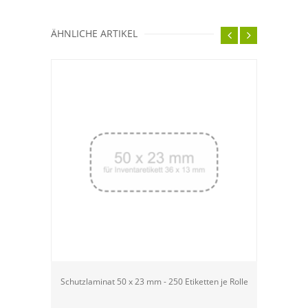
ÄHNLICHE ARTIKEL
Schutzlaminat 50 x 23 mm - 250 Etiketten je Rolle
QS-Etike