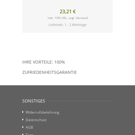
23,21 €
inkl. 19% USt., zzgl.
Versand
Lieferzeit: 1 - 2 Werktage
IHRE VORTEILE: 100%
ZUFRIEDENHEITSGARANTIE
SONSTIGES
Widerrufsbelehrung
Datenschutz
AGB
Tags