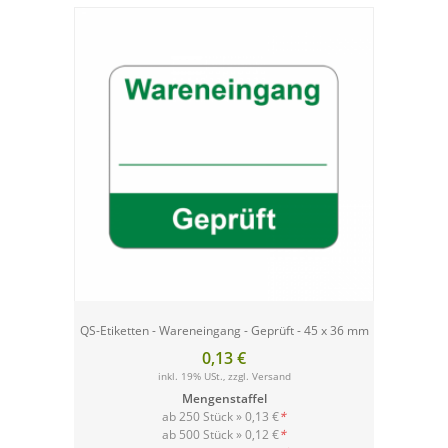
QS-Etiketten - Wareneingang - Geprüft - 45 x 36 mm
0,13 €
inkl. 19% USt., zzgl.
Versand
Mengenstaffel
ab 250 Stück »
0,13 €
*
ab 500 Stück »
0,12 €
*