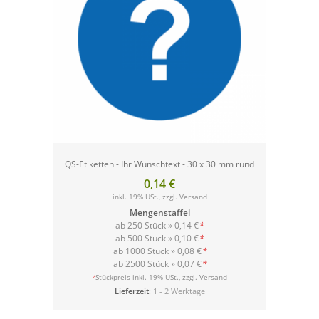
QS-Etiketten - Ihr Wunschtext - 30 x 30 mm rund
0,14 €
inkl. 19% USt., zzgl.
Versand
Mengenstaffel
ab 250 Stück »
0,14 €
*
ab 500 Stück »
0,10 €
*
ab 1000 Stück »
0,08 €
*
ab 2500 Stück »
0,07 €
*
Versand
*
Stückpreis inkl. 19% USt., zzgl.
Lieferzeit
: 1 - 2 Werktage