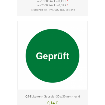
ab 1000 Stück »
0,11 €
*
ab 2500 Stück »
0,08 €
*
Versand
*
Stückpreis inkl. 19% USt., zzgl.
QS-Etiketten - Geprüft - 30 x 30 mm - rund
0,14 €