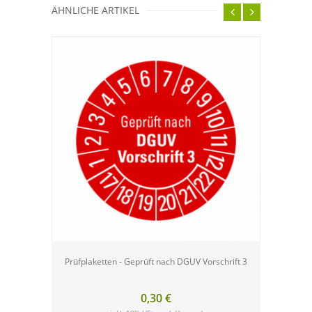
ÄHNLICHE ARTIKEL
Prüfplaketten - Geprüft nach DGUV Vorschrift 3
Prüf
0,30 €