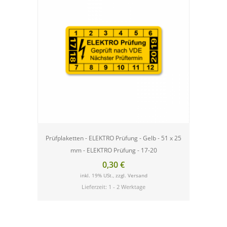
Prüfplaketten - ELEKTRO Prüfung - Gelb - 51 x 25
G
mm - ELEKTRO Prüfung - 17-20
0,30 €
inkl. 19% USt., zzgl.
Versand
Lieferzeit: 1 - 2 Werktage