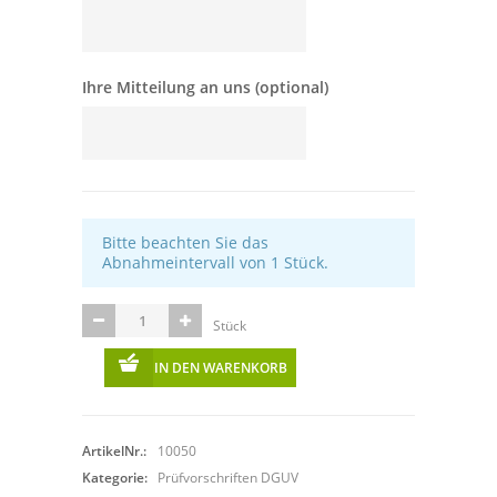
Ihre Mitteilung an uns (optional)
Bitte beachten Sie das
Abnahmeintervall von 1 Stück.
Stück
IN DEN WARENKORB
ArtikelNr.:
10050
Kategorie:
Prüfvorschriften DGUV