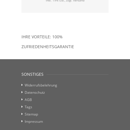
inkl. 19% USt., zzgl.
Versand
IHRE VORTEILE: 100%
ZUFRIEDENHEITSGARANTIE
SONSTIGES
Widerrufsbelehrung
Datenschutz
AGB
Tags
Sitemap
Impressum