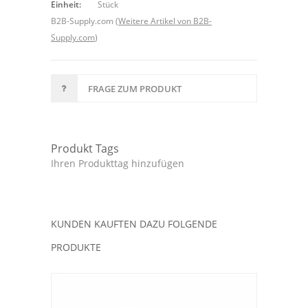
Einheit:
Stück
B2B-Supply.com
(
Weitere Artikel von B2B-
Supply.com
)
FRAGE ZUM PRODUKT
Produkt Tags
Ihren Produkttag hinzufügen
KUNDEN KAUFTEN DAZU FOLGENDE
PRODUKTE