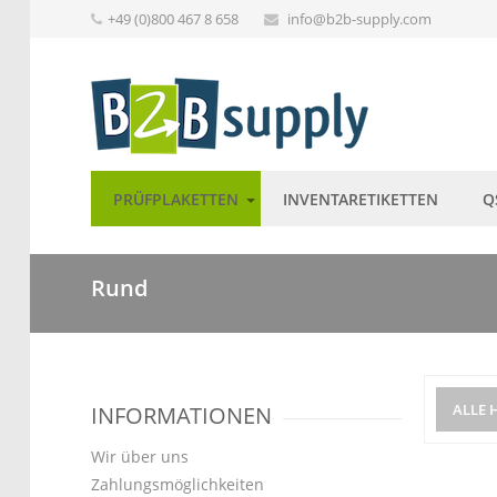
+49 (0)800 467 8 658
info@b2b-supply.com
PRÜFPLAKETTEN
INVENTARETIKETTEN
Q
Rund
ALLE 
INFORMATIONEN
Wir über uns
Zahlungsmöglichkeiten