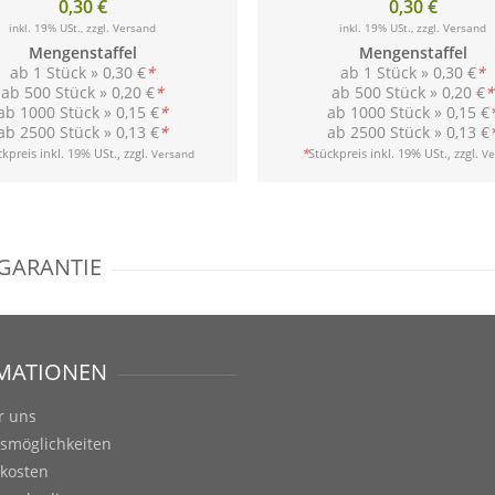
0,30 €
0,30 €
inkl. 19% USt., zzgl.
Versand
inkl. 19% USt., zzgl.
Versand
Mengenstaffel
Mengenstaffel
ab 1 Stück »
0,30 €
*
ab 1 Stück »
0,30 €
*
ab 500 Stück »
0,20 €
*
ab 500 Stück »
0,20 €
*
ab 1000 Stück »
0,15 €
*
ab 1000 Stück »
0,15 €
ab 2500 Stück »
0,13 €
*
ab 2500 Stück »
0,13 €
kpreis inkl. 19% USt., zzgl.
*
Stückpreis inkl. 19% USt., zzgl.
Versand
Ve
SGARANTIE
MATIONEN
r uns
smöglichkeiten
kosten