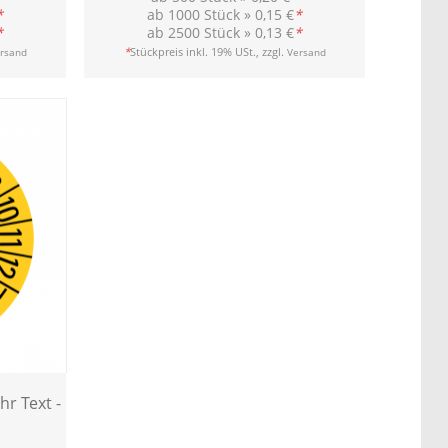
*
ab 1000 Stück »
0,15 €
*
*
ab 2500 Stück »
0,13 €
*
*
Stückpreis inkl. 19% USt., zzgl.
rsand
Versand
hr Text -