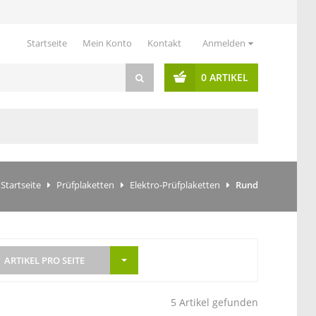
Startseite
Mein Konto
Kontakt
Anmelden
0 ARTIKEL
Startseite
Prüfplaketten
Elektro-Prüfplaketten
Rund
ARTIKEL PRO SEITE
5 Artikel gefunden